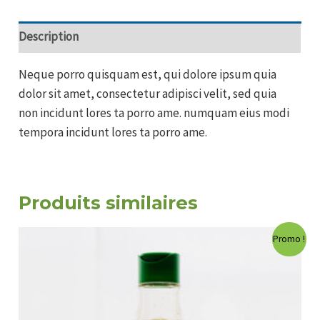
Description
Neque porro quisquam est, qui dolore ipsum quia
dolor sit amet, consectetur adipisci velit, sed quia
non incidunt lores ta porro ame. numquam eius modi
tempora incidunt lores ta porro ame.
Produits similaires
Promo !