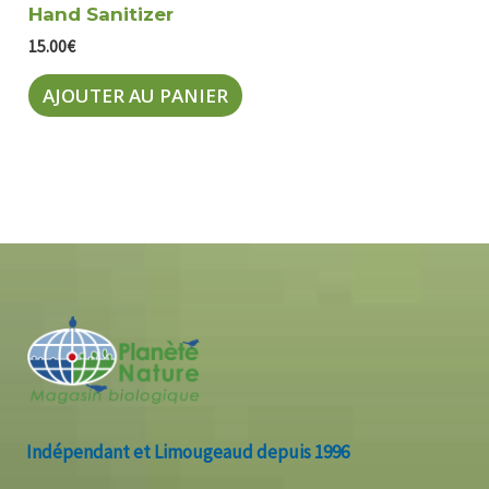
Hand Sanitizer
15.00
€
AJOUTER AU PANIER
Indépendant et Limougeaud depuis 1996