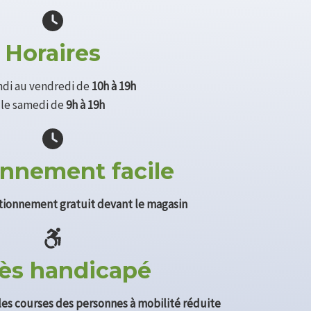
Horaires
ndi au vendredi de
10h à 19h
le samedi de
9h à 19h
onnement facile
ationnement gratuit devant le magasin
ès handicapé
 les courses des personnes à mobilité réduite