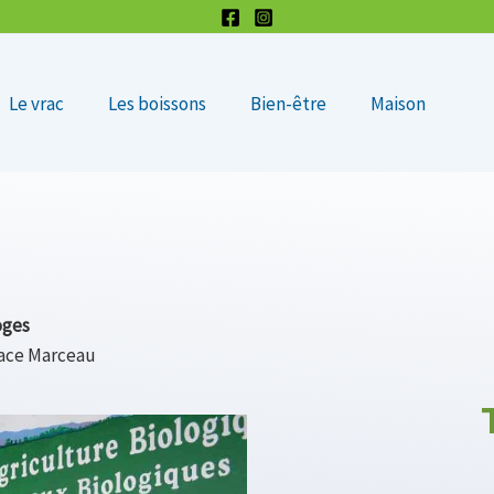
Le vrac
Les boissons
Bien-être
Maison
oges
place Marceau