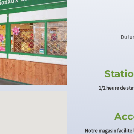
Du lu
Stati
1/2 heure de st
Acc
Notre magasin facilite